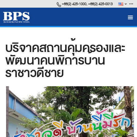
+66(2) 425-1000, +66(2) 425-0013
FAQ
Career
บริจาคสถานคุ้มครองและ
VDO Presentation
BPS Brochure
พัฒนาคนพิการบ้าน
ราชาวดีชาย